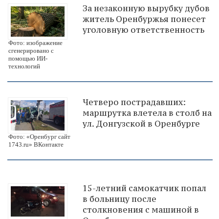
За незаконную вырубку дубов
житель Оренбуржья понесет
уголовную ответственность
Фото: изображение
сгенерировано с
помощью ИИ-
технологий
Четверо пострадавших:
маршрутка влетела в столб на
ул. Донгузской в Оренбурге
Фото: «Оренбург сайт
1743.ru» ВКонтакте
15-летний самокатчик попал
в больницу после
столкновения с машиной в