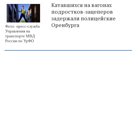
Катавшихся на вагонах
подростков-зацеперов
задержали полицейские
Оренбурга
Фото: пресс-служба
Управления на
транспорте МВД
России по УрФО