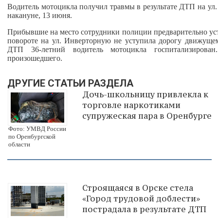
Водитель мотоцикла получил травмы в результате ДТП на у
накануне, 13 июня.
Прибывшие на место сотрудники полиции предварительно уст
повороте на ул. Инверторную не уступила дорогу движущем
ДТП 36-летний водитель мотоцикла госпитализирован
произошедшего.
ДРУГИЕ СТАТЬИ РАЗДЕЛА
Дочь-школьницу привлекла к
торговле наркотиками
супружеская пара в Оренбурге
Фото: УМВД России
по Оренбургской
области
Строящаяся в Орске стела
«Город трудовой доблести»
пострадала в результате ДТП