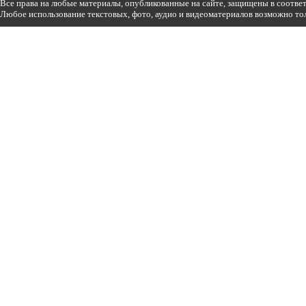
Все права на любые материалы, опубликованные на сайте, защищены в соотве
Любое использование текстовых, фото, аудио и видеоматериалов возможно тол