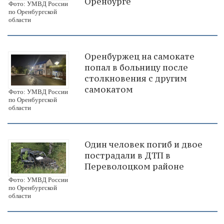
Оренбурге
Фото: УМВД России
по Оренбургской
области
Оренбуржец на самокате
попал в больницу после
столкновения с другим
самокатом
Фото: УМВД России
по Оренбургской
области
Один человек погиб и двое
пострадали в ДТП в
Переволоцком районе
Фото: УМВД России
по Оренбургской
области