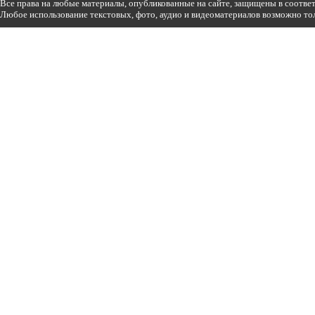
Все права на любые материалы, опубликованные на сайте, защищены в соотве
Любое использование текстовых, фото, аудио и видеоматериалов возможно тол