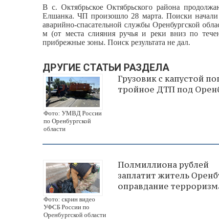
В с. Октябрьское Октябрьского района продолжа
Елшанка. ЧП произошло 28 марта. Поиски начали 
аварийно-спасательной службы Оренбургской обла
м (от места слияния ручья и реки вниз по тече
прибрежные зоны. Поиск результата не дал.
ДРУГИЕ СТАТЬИ РАЗДЕЛА
Грузовик с капустой по
тройное ДТП под Орен
Фото: УМВД России
по Оренбургской
области
Полмиллиона рублей
заплатит житель Оренбу
оправдание терроризм
Фото: скрин видео
УФСБ России по
Оренбургской области