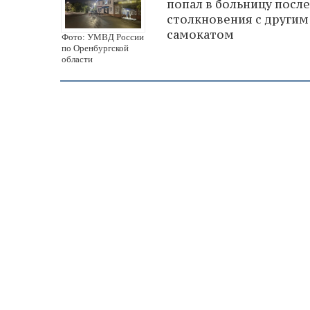
попал в больницу после
столкновения с другим
самокатом
Фото: УМВД России
по Оренбургской
области