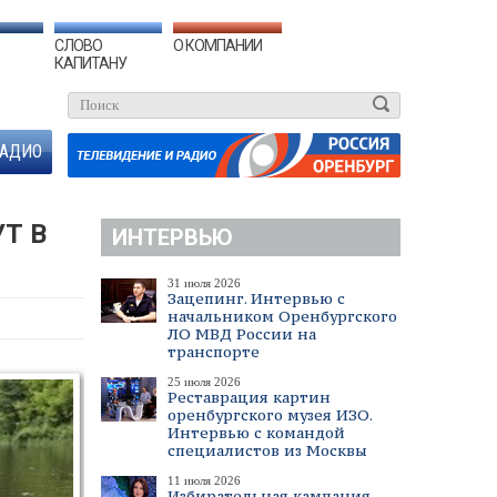
СЛОВО
О КОМПАНИИ
КАПИТАНУ
АДИО
Т В
ИНТЕРВЬЮ
31 июля 2026
Зацепинг. Интервью с
начальником Оренбургского
ЛО МВД России на
транспорте
25 июля 2026
Реставрация картин
оренбургского музея ИЗО.
Интервью с командой
специалистов из Москвы
11 июля 2026
Избирательная кампания.