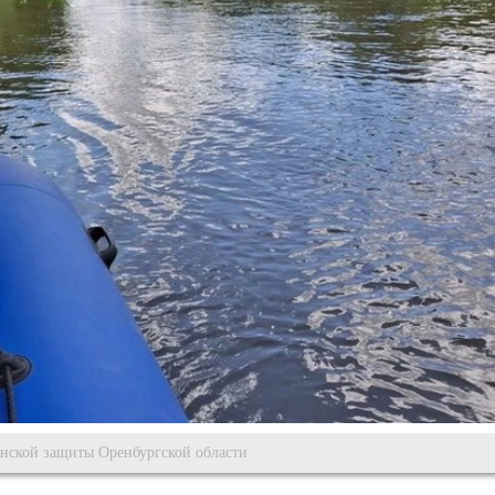
нской защиты Оренбургской области