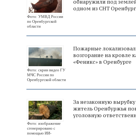
обнаружили под землей
одном из СНТ Оренбург
Фото: УМВД России
по Оренбургской
области
Пожарные локализовал
возгорание на кровле 
«Феникс» в Оренбурге
Фото: скрин видео ГУ
МЧС России по
Оренбургской области
За незаконную вырубку
житель Оренбуржья по
уголовную ответствен
Фото: изображение
сгенерировано с
помощью ИИ-