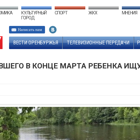
ОМИКА
КУЛЬТУРНЫЙ
СПОРТ
ЖКХ
МНЕНИЯ
ГОРОД
Написать нам
ВЕСТИ ОРЕНБУРЖЬЯ
ТЕЛЕВИЗИОННЫЕ ПЕРЕДАЧИ
Р
ШЕГО В КОНЦЕ МАРТА РЕБЕНКА ИЩУ