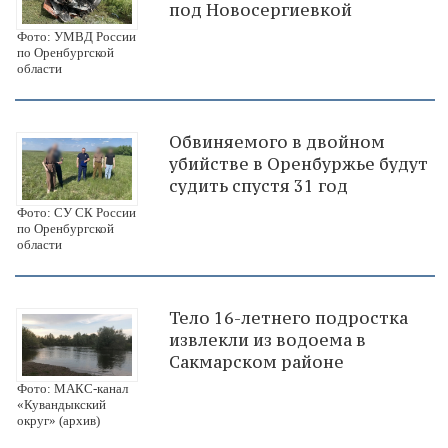
под Новосергиевкой
Фото: УМВД России
по Оренбургской
области
Обвиняемого в двойном
убийстве в Оренбуржье будут
судить спустя 31 год
Фото: СУ СК России
по Оренбургской
области
Тело 16-летнего подростка
извлекли из водоема в
Сакмарском районе
Фото: МАКС-канал
«Кувандыкский
округ» (архив)