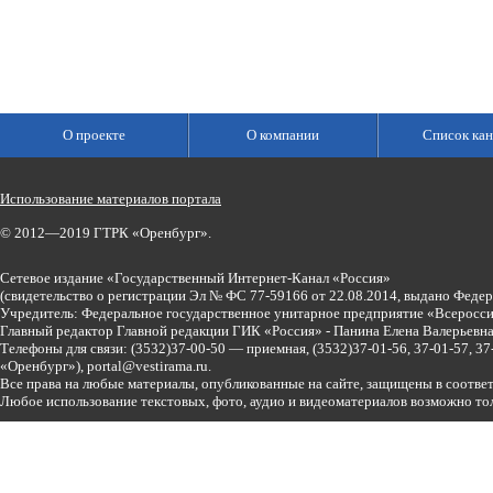
О проекте
О компании
Список кан
Использование материалов портала
© 2012—2019 ГТРК «Оренбург».
Сетевое издание «Государственный Интернет-Канал «Россия»
(свидетельство о регистрации Эл № ФС 77-59166 от 22.08.2014, выдано Феде
Учредитель: Федеральное государственное унитарное предприятие «Всеросси
Главный редактор Главной редакции ГИК «Россия» - Панина Елена Валерьев
Телефоны для связи:
(3532)37-00-50 — приемная,
(3532)37-01-56, 37-01-57, 
«Оренбург»),
portal@vestirama.ru.
Все права на любые материалы, опубликованные на сайте, защищены в соотве
Любое использование текстовых, фото, аудио и видеоматериалов возможно тол