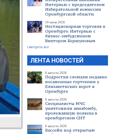
Интервью с председателем
Избирательной комиссии
Оренбургской области
10 июля 2026
Нестационарная торговля в
Оренбурге. Интервью с
бизнес-омбудсменом
Виктором Коршуновым
смотреть все
ЛЕНТА НОВОСТЕЙ
6 августа 2026
Подростки сломали недавно
посаженные гортензии у
Елизаветнских ворот в
Оренбурге
6 августа 2026
Специалисты МЧС
уничтожили авиабомбу,
пролежавшую полвека в
оренбургском СНТ
6 августа 2026
Бассейн под открытым