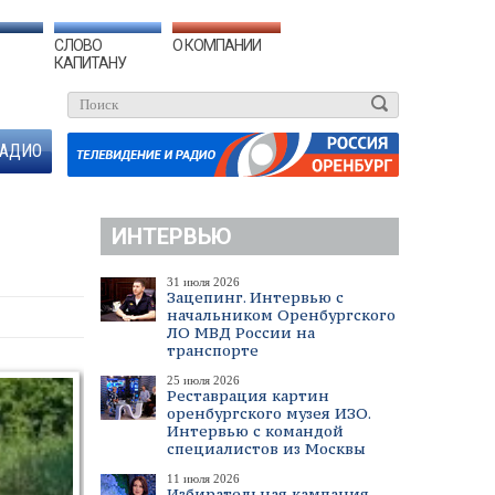
СЛОВО
О КОМПАНИИ
КАПИТАНУ
АДИО
ИНТЕРВЬЮ
31 июля 2026
Зацепинг. Интервью с
начальником Оренбургского
ЛО МВД России на
транспорте
25 июля 2026
Реставрация картин
оренбургского музея ИЗО.
Интервью с командой
специалистов из Москвы
11 июля 2026
Избирательная кампания.