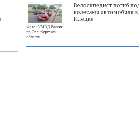
Велосипедист погиб по
колесами автомобиля в
е
Илецке
Фото: УМВД России
по Оренбургской
области