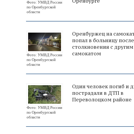
Оренбурге
Фото: УМВД России
по Оренбургской
области
Оренбуржец на самока
попал в больницу после
столкновения с другим
самокатом
Фото: УМВД России
по Оренбургской
области
Один человек погиб и 
пострадали в ДТП в
Переволоцком районе
Фото: УМВД России
по Оренбургской
области