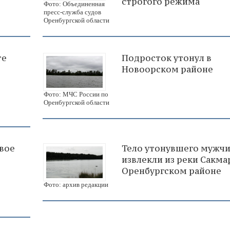
строгого режима
Фото: Объединенная
пресс-служба судов
Оренбургской области
те
Подросток утонул в
Новоорском районе
Фото: МЧС России по
Оренбургской области
двое
Тело утонувшего мужч
извлекли из реки Сакма
Оренбургском районе
Фото: архив редакции