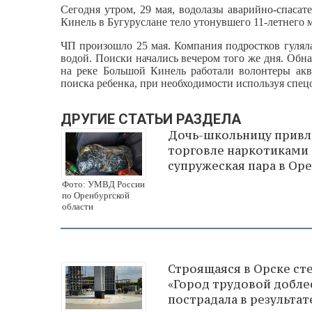
Сегодня утром, 29 мая, водолазы аварийно-спаса
Кинель в Бугуруслане тело утонувшего 11-летнего 
ЧП произошло 25 мая. Компания подростков гуляла
водой. Поиски начались вечером того же дня. Обна
на реке Большой Кинель работали волонтеры ак
поиска ребенка, при необходимости используя спец
ДРУГИЕ СТАТЬИ РАЗДЕЛА
Дочь-школьницу привл
торговле наркотиками
супружеская пара в Ор
Фото: УМВД России
по Оренбургской
области
Строящаяся в Орске ст
«Город трудовой добле
пострадала в результа