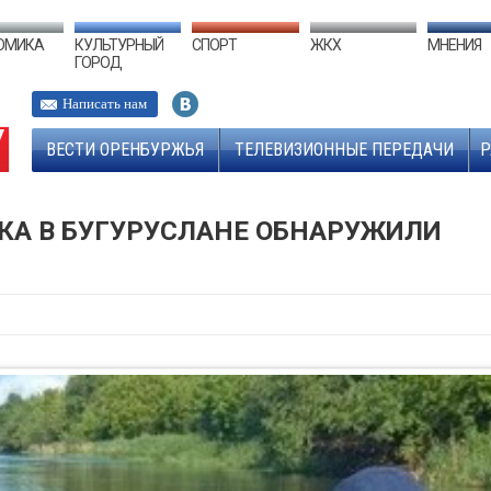
ОМИКА
КУЛЬТУРНЫЙ
СПОРТ
ЖКХ
МНЕНИЯ
ГОРОД
Написать нам
ВЕСТИ ОРЕНБУРЖЬЯ
ТЕЛЕВИЗИОННЫЕ ПЕРЕДАЧИ
Р
КА В БУГУРУСЛАНЕ ОБНАРУЖИЛИ