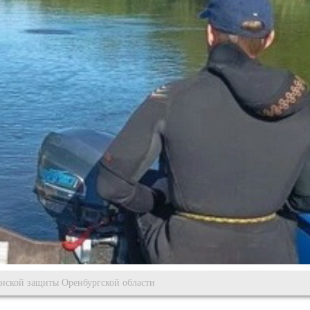
нской защиты Оренбургской области