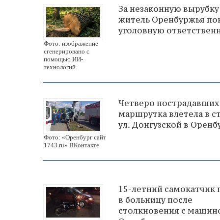
За незаконную вырубку
житель Оренбуржья по
уголовную ответствен
Фото: изображение
сгенерировано с
помощью ИИ-
технологий
Четверо пострадавших
маршрутка влетела в с
ул. Донгузской в Оренб
Фото: «Оренбург сайт
1743.ru» ВКонтакте
15-летний самокатчик 
в больницу после
столкновения с машин