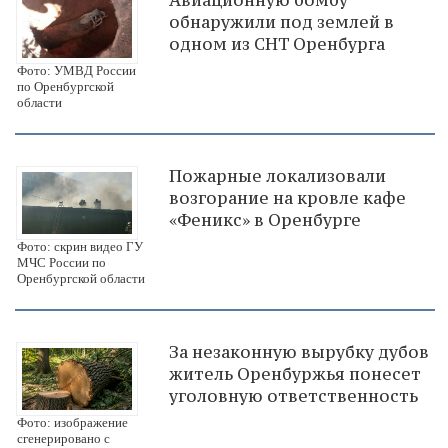
Авиационную бомбу
обнаружили под землей в
одном из СНТ Оренбурга
Фото: УМВД России
по Оренбургской
области
Пожарные локализовали
возгорание на кровле кафе
«Феникс» в Оренбурге
Фото: скрин видео ГУ
МЧС России по
Оренбургской области
За незаконную вырубку дубов
житель Оренбуржья понесет
уголовную ответственность
Фото: изображение
сгенерировано с