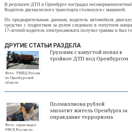
В результате ДТП в Оренбурге пострадал несовершеннолетний
Водитель двухколесного транспорта столкнулся с машиной.
По предварительным данным, водитель автомобиля двигался
средство с подростком за рулем следовало в попутном нап
17‑летний водитель электросамоката получил травмы и был г
ДРУГИЕ СТАТЬИ РАЗДЕЛА
Грузовик с капустой попал в
тройное ДТП под Оренбургом
Фото: УМВД России
по Оренбургской
области
Полмиллиона рублей
заплатит житель Оренбурга за
оправдание терроризма
Фото: скрин видео
УФСБ России по