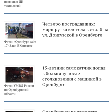
помощью ИИ-
технологий
Четверо пострадавших:
маршрутка влетела в столб на
ул. Донгузской в Оренбурге
Фото: «Оренбург сайт
1743.ru» ВКонтакте
15-летний самокатчик попал
в больницу после
столкновения с машиной в
Оренбурге
Фото: УМВД России
по Оренбургской
области
Оренбуржец на самокате