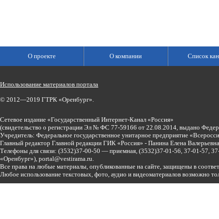
О проекте
О компании
Список кан
Использование материалов портала
© 2012—2019 ГТРК «Оренбург».
Сетевое издание «Государственный Интернет-Канал «Россия»
(свидетельство о регистрации Эл № ФС 77-59166 от 22.08.2014, выдано Феде
Учредитель: Федеральное государственное унитарное предприятие «Всеросси
Главный редактор Главной редакции ГИК «Россия» - Панина Елена Валерьев
Телефоны для связи:
(3532)37-00-50 — приемная,
(3532)37-01-56, 37-01-57, 
«Оренбург»),
portal@vestirama.ru.
Все права на любые материалы, опубликованные на сайте, защищены в соотве
Любое использование текстовых, фото, аудио и видеоматериалов возможно тол