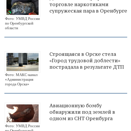
торговле наркотиками
супружеская пара в Оренбурге
Фото: УМВД России
по Оренбургской
области
Строящаяся в Орске стела
«Город трудовой доблести»
пострадала в результате ДТП
Фото: МАКС-канал
«Администрация
города Орска»
Авиационную бомбу
обнаружили под землей в
одном из СНТ Оренбурга
Фото: УМВД России
по Оренбургской