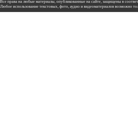
Все права на любые материалы, опубликованные на сайте, защищены в соотве
Любое использование текстовых, фото, аудио и видеоматериалов возможно тол