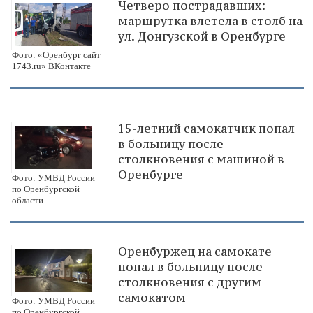
Четверо пострадавших:
маршрутка влетела в столб на
ул. Донгузской в Оренбурге
Фото: «Оренбург сайт
1743.ru» ВКонтакте
15-летний самокатчик попал
в больницу после
столкновения с машиной в
Оренбурге
Фото: УМВД России
по Оренбургской
области
Оренбуржец на самокате
попал в больницу после
столкновения с другим
самокатом
Фото: УМВД России
по Оренбургской