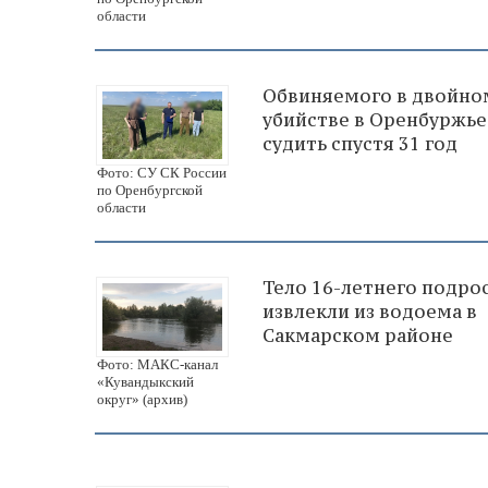
области
Обвиняемого в двойно
убийстве в Оренбуржье
судить спустя 31 год
Фото: СУ СК России
по Оренбургской
области
Тело 16-летнего подро
извлекли из водоема в
Сакмарском районе
Фото: МАКС-канал
«Кувандыкский
округ» (архив)