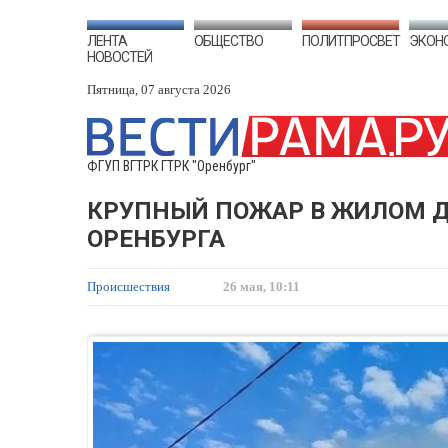
ЛЕНТА
ОБЩЕСТВО
ПОЛИТПРОСВЕТ
ЭКОН
НОВОСТЕЙ
Пятница, 07 августа 2026
ФГУП ВГТРК ГТРК "Оренбург"
КРУПНЫЙ ПОЖАР В ЖИЛОМ Д
ОРЕНБУРГА
Происшествия
26 мая, 10:11