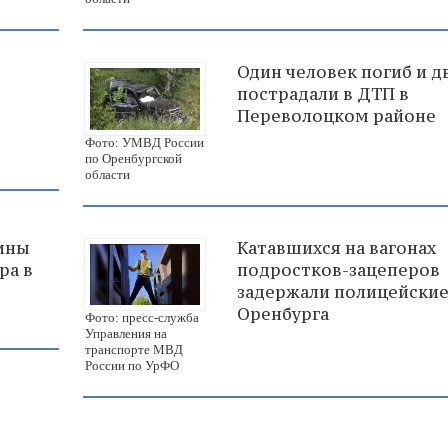
Один человек погиб и д
пострадали в ДТП в
Переволоцком районе
Фото: УМВД России
по Оренбургской
области
ины
Катавшихся на вагонах
ра в
подростков-зацеперов
задержали полицейски
Оренбурга
Фото: пресс-служба
Управления на
транспорте МВД
России по УрФО