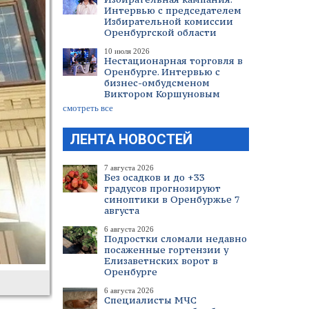
Интервью с председателем
Избирательной комиссии
Оренбургской области
10 июля 2026
Нестационарная торговля в
Оренбурге. Интервью с
бизнес-омбудсменом
Виктором Коршуновым
смотреть все
ЛЕНТА НОВОСТЕЙ
7 августа 2026
Без осадков и до +33
градусов прогнозируют
синоптики в Оренбуржье 7
августа
6 августа 2026
Подростки сломали недавно
посаженные гортензии у
Елизаветнских ворот в
Оренбурге
6 августа 2026
Специалисты МЧС