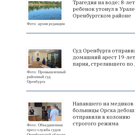
Трагедия на воде: 8-ле
ребенок утонул в Урале
Оренбургском районе
Фото: архив редакции
Суд Оренбурга отправи
домашний арест 19-ле
парня, стрелявшего по
Фото: Промышленный
районный суд
Оренбурга
Напавшего на медиков
больницы Орска дебош
отправили в колонию
строгого режима
Фото: Объединенная
пресс-служба судов
Оренбургской области