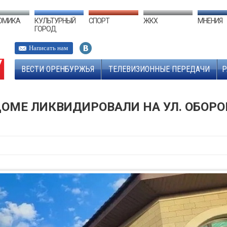
ОМИКА
КУЛЬТУРНЫЙ
СПОРТ
ЖКХ
МНЕНИЯ
ГОРОД
Написать нам
ВЕСТИ ОРЕНБУРЖЬЯ
ТЕЛЕВИЗИОННЫЕ ПЕРЕДАЧИ
Р
ОМЕ ЛИКВИДИРОВАЛИ НА УЛ. ОБОР