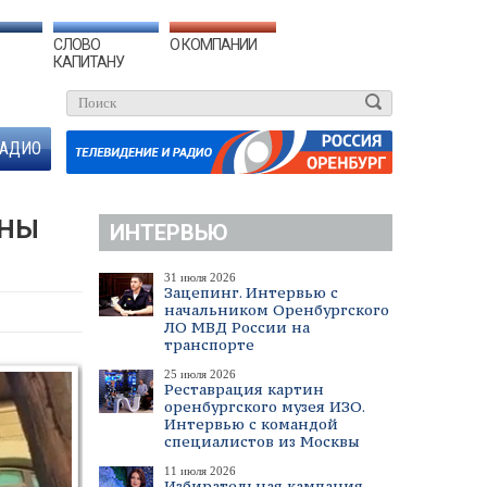
СЛОВО
О КОМПАНИИ
КАПИТАНУ
АДИО
ОНЫ
ИНТЕРВЬЮ
31 июля 2026
Зацепинг. Интервью с
начальником Оренбургского
ЛО МВД России на
транспорте
25 июля 2026
Реставрация картин
оренбургского музея ИЗО.
Интервью с командой
специалистов из Москвы
11 июля 2026
Избирательная кампания.