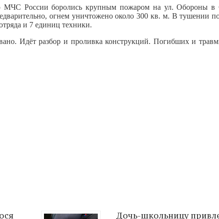
го МЧС России боролись крупным пожаром на ул. Обороны в 
едварительно, огнем уничтожено около 300 кв. м. В тушении п
отряда и 7 единиц техники.
вано. Идёт разбор и проливка конструкций. Погибших и трав
ося
Дочь-школьницу привле