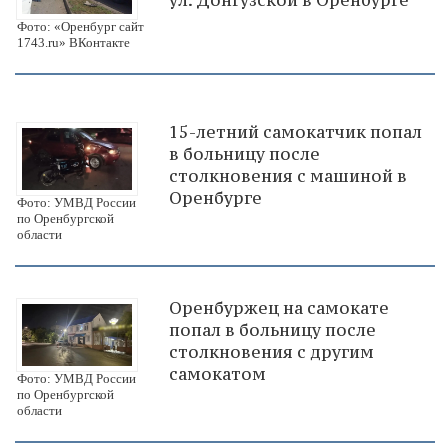
ул. Донгузской в Оренбурге
Фото: «Оренбург сайт
1743.ru» ВКонтакте
15-летний самокатчик попал
в больницу после
столкновения с машиной в
Оренбурге
Фото: УМВД России
по Оренбургской
области
Оренбуржец на самокате
попал в больницу после
столкновения с другим
самокатом
Фото: УМВД России
по Оренбургской
области