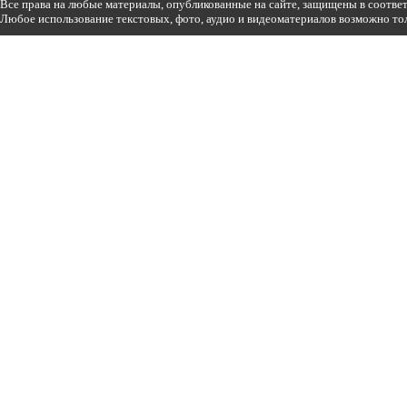
Все права на любые материалы, опубликованные на сайте, защищены в соотве
Любое использование текстовых, фото, аудио и видеоматериалов возможно тол