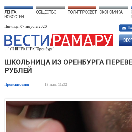
ЛЕНТА
ОБЩЕСТВО
ПОЛИТПРОСВЕТ
ЭКОНОМИКА
НОВОСТЕЙ
Пятница, 07 августа 2026
На
ВЕС
ФГУП ВГТРК ГТРК "Оренбург"
ШКОЛЬНИЦА ИЗ ОРЕНБУРГА ПЕРЕВ
РУБЛЕЙ
Происшествия
13 мая, 11:32