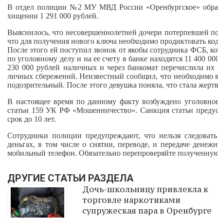
В отдел полиции №2 МУ МВД России «Оренбургское» обрати
хищении 1 291 000 рублей.
Выяснилось, что несовершеннолетней дочери потерпевшей п
что для получения нового ключа необходимо продиктовать ко
После этого ей поступил звонок от якобы сотрудника ФСБ, ко
по уголовному делу и на ее счету в банке находятся 11 400 00
230 000 рублей наличных и через банкомат перечислила их 
личных сбережений. Неизвестный сообщил, что необходимо вн
подозрительный. После этого девушка поняла, что стала жер
В настоящее время по данному факту возбуждено уголовное
статьи 159 УК РФ «Мошенничество». Санкция статьи предус
срок до 10 лет.
Сотрудники полиции предупреждают, что нельзя следовать
деньгах, в том числе о снятии, переводе, и передаче дене
мобильный телефон. Обязательно перепроверяйте полученн
ДРУГИЕ СТАТЬИ РАЗДЕЛА
Дочь-школьницу привлекла к
торговле наркотиками
супружеская пара в Оренбурге