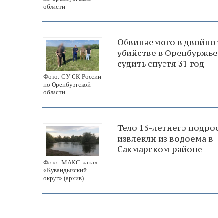
области
Обвиняемого в двойно
убийстве в Оренбуржье
судить спустя 31 год
Фото: СУ СК России
по Оренбургской
области
Тело 16-летнего подро
извлекли из водоема в
Сакмарском районе
Фото: МАКС-канал
«Кувандыкский
округ» (архив)