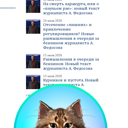
На смерть каракурта, или о
«паучьем рае»: новый текст
журналиста А. Федосова
24 июля 2026
Отсечение «лишних» и
привлечение
регулировщиков? Новые
размышления в очереди за
бензином журналиста А.
Федосова
15 июля 2026
Размышления в очереди за
бензином. Новый текст
журналиста А. Федосова
13 июля 2026
Курников и пустота. Новый
текст журналиста А.
Федосова
смотреть все