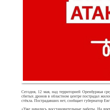
Сегодня, 12 мая, над территорией Оренбуржья с
сбитых дронов в областном центре пострадал жило
стёкла. Пострадавших нет, сообщает губернатор Ев
«Уже начались восстановительные работы. На вре