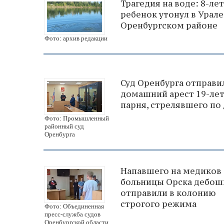
Трагедия на воде: 8-ле
ребенок утонул в Урале
Оренбургском районе
Фото: архив редакции
Суд Оренбурга отправи
домашний арест 19-ле
парня, стрелявшего по
Фото: Промышленный
районный суд
Оренбурга
Напавшего на медиков
больницы Орска дебош
отправили в колонию
строгого режима
Фото: Объединенная
пресс-служба судов
Оренбургской области