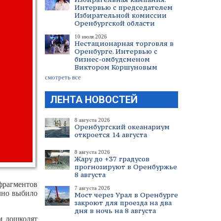
Интервью с председателем
Избирательной комиссии
Оренбургской области
10 июля 2026
Нестационарная торговля в
Оренбурге. Интервью с
бизнес-омбудсменом
Виктором Коршуновым
смотреть все
ЛЕНТА НОВОСТЕЙ
8 августа 2026
Оренбургский океанариум
откроется 14 августа
8 августа 2026
Жару до +37 градусов
прогнозируют в Оренбуржье
8 августа
фрагментов
7 августа 2026
чно выбило
Мост через Урал в Оренбурге
закроют для проезда на два
дня в ночь на 8 августа
м дошколят