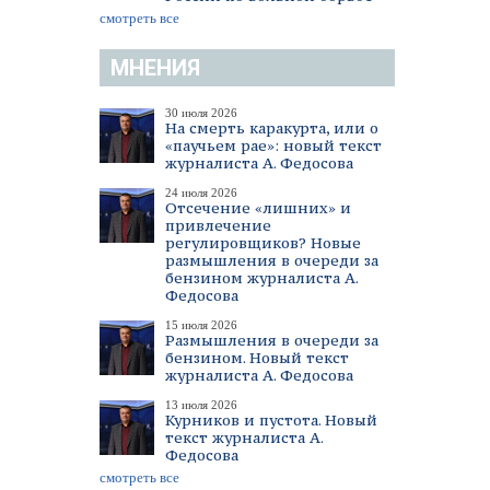
смотреть все
МНЕНИЯ
30 июля 2026
На смерть каракурта, или о
«паучьем рае»: новый текст
журналиста А. Федосова
24 июля 2026
Отсечение «лишних» и
привлечение
регулировщиков? Новые
размышления в очереди за
бензином журналиста А.
Федосова
15 июля 2026
Размышления в очереди за
бензином. Новый текст
журналиста А. Федосова
13 июля 2026
Курников и пустота. Новый
текст журналиста А.
Федосова
смотреть все