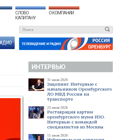
СЛОВО
О КОМПАНИИ
КАПИТАНУ
АДИО
ИНТЕРВЬЮ
31 июля 2026
Зацепинг. Интервью с
начальником Оренбургского
ЛО МВД России на
транспорте
25 июля 2026
Реставрация картин
оренбургского музея ИЗО.
Интервью с командой
специалистов из Москвы
11 июля 2026
Избирательная кампания.