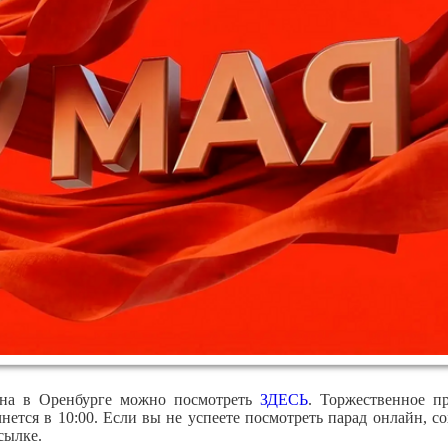
на в Оренбурге можно посмотреть
ЗДЕСЬ
. Торжественное п
нется в 10:00. Если вы не успеете посмотреть парад онлайн, 
сылке.