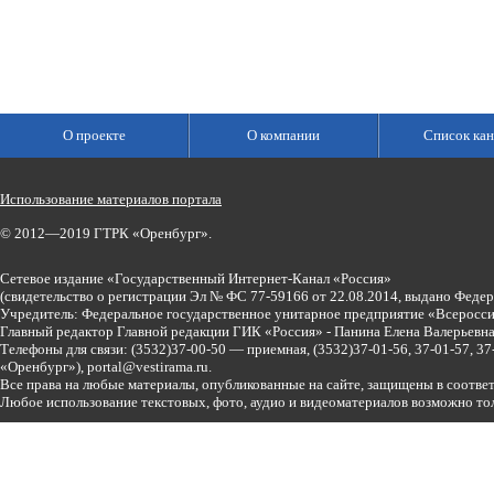
О проекте
О компании
Список кан
Использование материалов портала
© 2012—2019 ГТРК «Оренбург».
Сетевое издание «Государственный Интернет-Канал «Россия»
(свидетельство о регистрации Эл № ФС 77-59166 от 22.08.2014, выдано Феде
Учредитель: Федеральное государственное унитарное предприятие «Всеросси
Главный редактор Главной редакции ГИК «Россия» - Панина Елена Валерьев
Телефоны для связи:
(3532)37-00-50 — приемная,
(3532)37-01-56, 37-01-57, 
«Оренбург»),
portal@vestirama.ru.
Все права на любые материалы, опубликованные на сайте, защищены в соотве
Любое использование текстовых, фото, аудио и видеоматериалов возможно тол