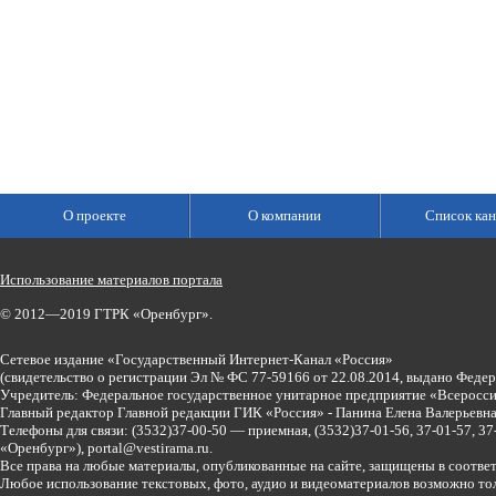
О проекте
О компании
Список кан
Использование материалов портала
© 2012—2019 ГТРК «Оренбург».
Сетевое издание «Государственный Интернет-Канал «Россия»
(свидетельство о регистрации Эл № ФС 77-59166 от 22.08.2014, выдано Феде
Учредитель: Федеральное государственное унитарное предприятие «Всеросси
Главный редактор Главной редакции ГИК «Россия» - Панина Елена Валерьев
Телефоны для связи:
(3532)37-00-50 — приемная,
(3532)37-01-56, 37-01-57, 
«Оренбург»),
portal@vestirama.ru.
Все права на любые материалы, опубликованные на сайте, защищены в соотве
Любое использование текстовых, фото, аудио и видеоматериалов возможно тол