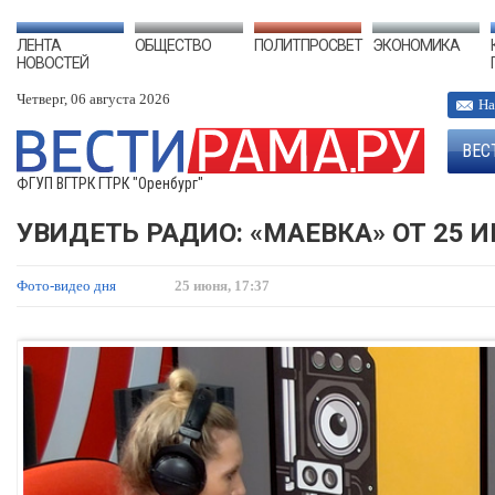
ЛЕНТА
ОБЩЕСТВО
ПОЛИТПРОСВЕТ
ЭКОНОМИКА
НОВОСТЕЙ
Четверг, 06 августа 2026
На
ВЕС
ФГУП ВГТРК ГТРК "Оренбург"
УВИДЕТЬ РАДИО: «МАЕВКА» ОТ 25 
Фото-видео дня
25 июня, 17:37