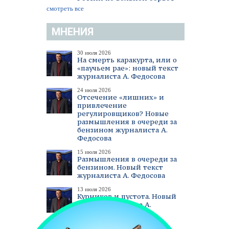
смотреть все
МНЕНИЯ
30 июля 2026
На смерть каракурта, или о
«паучьем рае»: новый текст
журналиста А. Федосова
24 июля 2026
Отсечение «лишних» и
привлечение
регулировщиков? Новые
размышления в очереди за
бензином журналиста А.
Федосова
15 июля 2026
Размышления в очереди за
бензином. Новый текст
журналиста А. Федосова
13 июля 2026
Курников и пустота. Новый
текст журналиста А.
Федосова
смотреть все