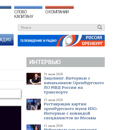
СЛОВО
О КОМПАНИИ
КАПИТАНУ
АДИО
ИНТЕРВЬЮ
31 июля 2026
Зацепинг. Интервью с
начальником Оренбургского
ЛО МВД России на
транспорте
25 июля 2026
Реставрация картин
оренбургского музея ИЗО.
Интервью с командой
специалистов из Москвы
11 июля 2026
Избирательная кампания.