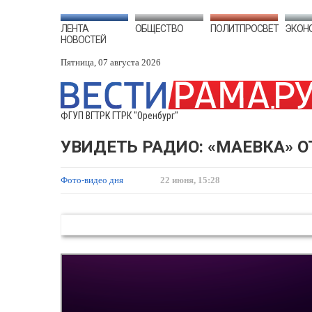
ЛЕНТА
ОБЩЕСТВО
ПОЛИТПРОСВЕТ
ЭКОН
НОВОСТЕЙ
Пятница, 07 августа 2026
ФГУП ВГТРК ГТРК "Оренбург"
УВИДЕТЬ РАДИО: «МАЕВКА» О
Фото-видео дня
22 июня, 15:28