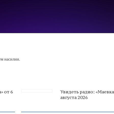
ем насилии.
» от 6
Увидеть радио: «Маевка
августа 2026