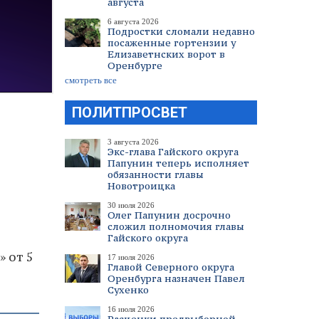
августа
6 августа 2026
Подростки сломали недавно
посаженные гортензии у
Елизаветнских ворот в
Оренбурге
смотреть все
ПОЛИТПРОСВЕТ
3 августа 2026
Экс-глава Гайского округа
Папунин теперь исполняет
обязанности главы
Новотроицка
30 июля 2026
Олег Папунин досрочно
сложил полномочия главы
Гайского округа
» от 5
17 июля 2026
Главой Северного округа
Оренбурга назначен Павел
Сухенко
16 июля 2026