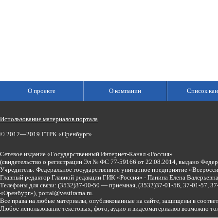
О проекте
О компании
Список кан
Использование материалов портала
© 2012—2019 ГТРК «Оренбург».
Сетевое издание «Государственный Интернет-Канал «Россия»
(свидетельство о регистрации Эл № ФС 77-59166 от 22.08.2014, выдано Феде
Учредитель: Федеральное государственное унитарное предприятие «Всеросси
Главный редактор Главной редакции ГИК «Россия» - Панина Елена Валерьев
Телефоны для связи:
(3532)37-00-50 — приемная,
(3532)37-01-56, 37-01-57, 
«Оренбург»),
portal@vestirama.ru.
Все права на любые материалы, опубликованные на сайте, защищены в соотве
Любое использование текстовых, фото, аудио и видеоматериалов возможно тол