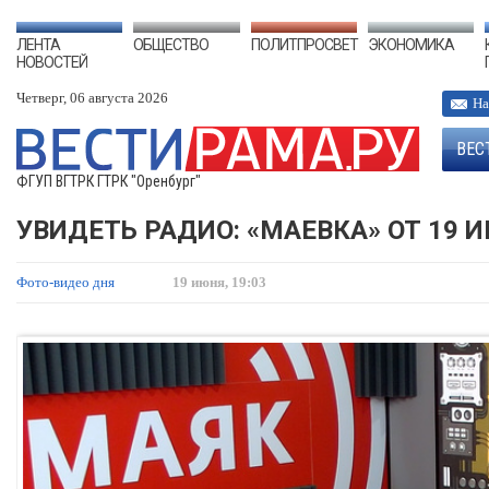
ЛЕНТА
ОБЩЕСТВО
ПОЛИТПРОСВЕТ
ЭКОНОМИКА
НОВОСТЕЙ
Четверг, 06 августа 2026
На
ВЕС
ФГУП ВГТРК ГТРК "Оренбург"
УВИДЕТЬ РАДИО: «МАЕВКА» ОТ 19 
Фото-видео дня
19 июня, 19:03