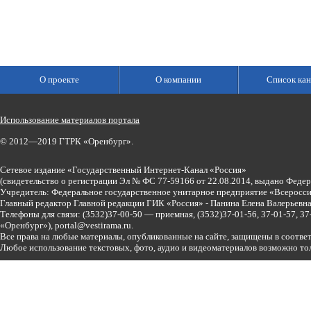
О проекте
О компании
Список кан
Использование материалов портала
© 2012—2019 ГТРК «Оренбург».
Сетевое издание «Государственный Интернет-Канал «Россия»
(свидетельство о регистрации Эл № ФС 77-59166 от 22.08.2014, выдано Феде
Учредитель: Федеральное государственное унитарное предприятие «Всеросси
Главный редактор Главной редакции ГИК «Россия» - Панина Елена Валерьев
Телефоны для связи:
(3532)37-00-50 — приемная,
(3532)37-01-56, 37-01-57, 
«Оренбург»),
portal@vestirama.ru.
Все права на любые материалы, опубликованные на сайте, защищены в соотве
Любое использование текстовых, фото, аудио и видеоматериалов возможно тол