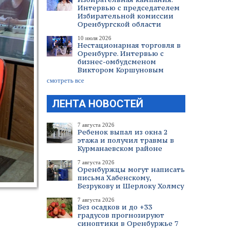
Интервью с председателем
Избирательной комиссии
Оренбургской области
10 июля 2026
Нестационарная торговля в
Оренбурге. Интервью с
бизнес-омбудсменом
Виктором Коршуновым
смотреть все
ЛЕНТА НОВОСТЕЙ
7 августа 2026
Ребенок выпал из окна 2
этажа и получил травмы в
Курманаевском районе
7 августа 2026
Оренбуржцы могут написать
письма Хабенскому,
Безрукову и Шерлоку Холмсу
7 августа 2026
Без осадков и до +33
градусов прогнозируют
синоптики в Оренбуржье 7