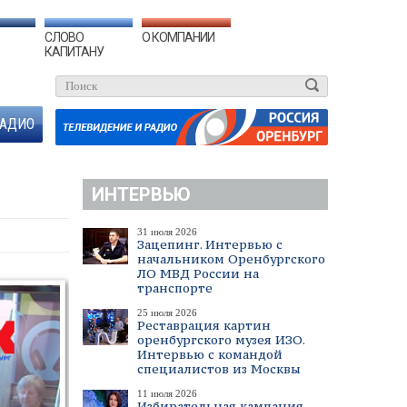
СЛОВО
О КОМПАНИИ
КАПИТАНУ
АДИО
ИНТЕРВЬЮ
31 июля 2026
Зацепинг. Интервью с
начальником Оренбургского
ЛО МВД России на
транспорте
25 июля 2026
Реставрация картин
оренбургского музея ИЗО.
Интервью с командой
специалистов из Москвы
11 июля 2026
Избирательная кампания.