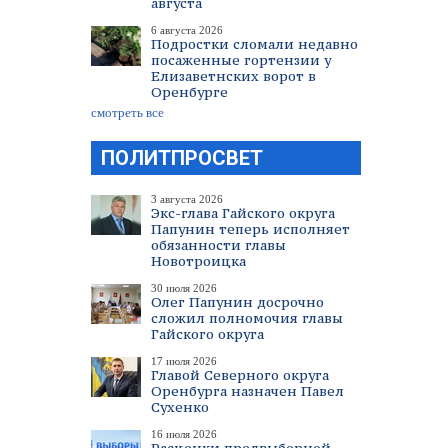
августа
6 августа 2026
Подростки сломали недавно
посаженные гортензии у
Елизаветнских ворот в
Оренбурге
смотреть все
ПОЛИТПРОСВЕТ
3 августа 2026
Экс-глава Гайского округа
Папунин теперь исполняет
обязанности главы
Новотроицка
30 июля 2026
Олег Папунин досрочно
сложил полномочия главы
Гайского округа
17 июля 2026
Главой Северного округа
Оренбурга назначен Павел
Сухенко
16 июля 2026