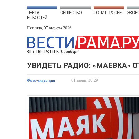
ЛЕНТА
ОБЩЕСТВО
ПОЛИТПРОСВЕТ
ЭКОН
НОВОСТЕЙ
Пятница, 07 августа 2026
ФГУП ВГТРК ГТРК "Оренбург"
УВИДЕТЬ РАДИО: «МАЕВКА» О
Фото-видео дня
01 июня, 18:29