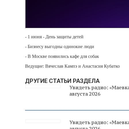
- 1 июня - День защиты детей
- Бизнесу выгодны одинокие люди
- В Москве появились кафе для собак
Ведущие: Вячеслав Кампэ и Анастасия Кубатко
ДРУГИЕ СТАТЬИ РАЗДЕЛА
Увидеть радио: «Маевка
августа 2026
Увидеть радио: «Маевка
августа 2026