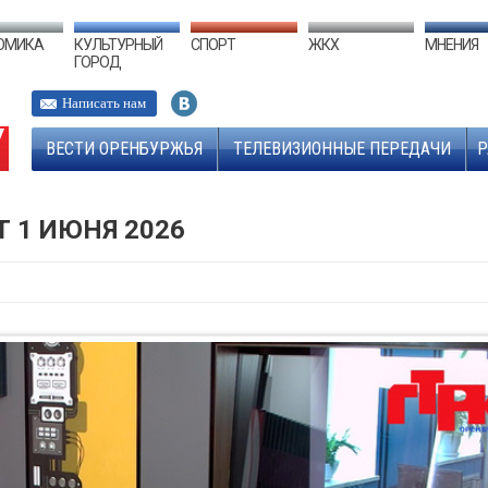
ОМИКА
КУЛЬТУРНЫЙ
СПОРТ
ЖКХ
МНЕНИЯ
ГОРОД
Написать нам
ВЕСТИ ОРЕНБУРЖЬЯ
ТЕЛЕВИЗИОННЫЕ ПЕРЕДАЧИ
Р
Т 1 ИЮНЯ 2026