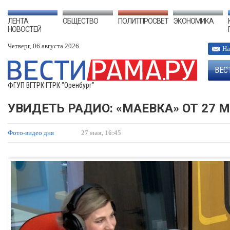
ЛЕНТА
ОБЩЕСТВО
ПОЛИТПРОСВЕТ
ЭКОНОМИКА
НОВОСТЕЙ
Четверг, 06 августа 2026
На
ВЕС
ФГУП ВГТРК ГТРК "Оренбург"
УВИДЕТЬ РАДИО: «МАЕВКА» ОТ 27 М
Фото-видео дня
27 мая, 16:45