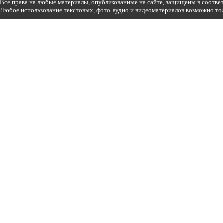
Все права на любые материалы, опубликованные на сайте, защищены в соотве
Любое использование текстовых, фото, аудио и видеоматериалов возможно тол