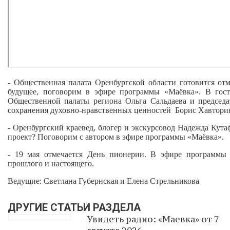
- Общественная палата Оренбургской области готовится отм
будущее, поговорим в эфире программы «Маёвка». В гост
Общественной палаты региона Ольга Сальдаева и председ
сохранения духовно-нравственных ценностей Борис Хавтори
- Оренбургский краевед, блогер и экскурсовод Надежда Кут
проект? Поговорим с автором в эфире программы «Маёвка».
- 19 мая отмечается День пионерии. В эфире программы
прошлого и настоящего.
Ведущие: Светлана Губернская и Елена Стрельникова
ДРУГИЕ СТАТЬИ РАЗДЕЛА
Увидеть радио: «Маевка» от 7