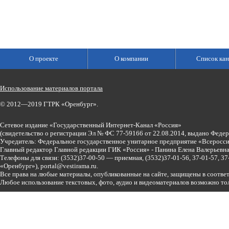
О проекте
О компании
Список кан
Использование материалов портала
© 2012—2019 ГТРК «Оренбург».
Сетевое издание «Государственный Интернет-Канал «Россия»
(свидетельство о регистрации Эл № ФС 77-59166 от 22.08.2014, выдано Феде
Учредитель: Федеральное государственное унитарное предприятие «Всеросси
Главный редактор Главной редакции ГИК «Россия» - Панина Елена Валерьев
Телефоны для связи:
(3532)37-00-50 — приемная,
(3532)37-01-56, 37-01-57, 
«Оренбург»),
portal@vestirama.ru.
Все права на любые материалы, опубликованные на сайте, защищены в соотве
Любое использование текстовых, фото, аудио и видеоматериалов возможно тол