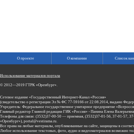
О проекте
О компании
Список кан
Использование материалов портала
© 2012—2019 ГТРК «Оренбург».
Сетевое издание «Государственный Интернет-Канал «Россия»
(свидетельство о регистрации Эл № ФС 77-59166 от 22.08.2014, выдано Феде
Учредитель: Федеральное государственное унитарное предприятие «Всеросси
Главный редактор Главной редакции ГИК «Россия» - Панина Елена Валерьев
Телефоны для связи:
(3532)37-00-50 — приемная,
(3532)37-01-56, 37-01-57, 
«Оренбург»),
portal@vestirama.ru.
Все права на любые материалы, опубликованные на сайте, защищены в соотве
Любое использование текстовых, фото, аудио и видеоматериалов возможно тол