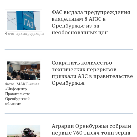
ФАС выдала предупреждения
владельцам 8 АГЗС в
Оренбуржье из-за
необоснованных цен
Фото: архив редакции
Сократить количество
технических перерывов
призвали АЗС в правительстве
Оренбуржья
Фото: МАКС-канал
«Инфоцентр
Правительства
Оренбургской
области»
Аграрии Оренбуржья собрали
первые 760 тысяч тонн зерна