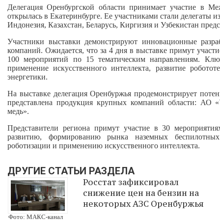
Делегация Оренбургской области принимает участие в М
открылась в Екатеринбурге. Ее участниками стали делегаты из
Индонезия, Казахстан, Беларусь, Киргизия и Узбекистан пре
Участники выставки демонстрируют инновационные разр
компаний. Ожидается, что за 4 дня в выставке примут участ
100 мероприятий по 15 тематическим направлениям. Клю
применение искусственного интеллекта, развитие роботот
энергетики.
На выставке делегация Оренбуржья продемонстрирует потен
представлена продукция крупных компаний области: АО 
медь».
Представители региона примут участие в 30 мероприятия
развитию, формированию рынка наземных беспилотных 
роботизации и применению искусственного интеллекта.
ДРУГИЕ СТАТЬИ РАЗДЕЛА
Росстат зафиксировал
снижение цен на бензин на
некоторых АЗС Оренбуржья
Фото: МАКС-канал