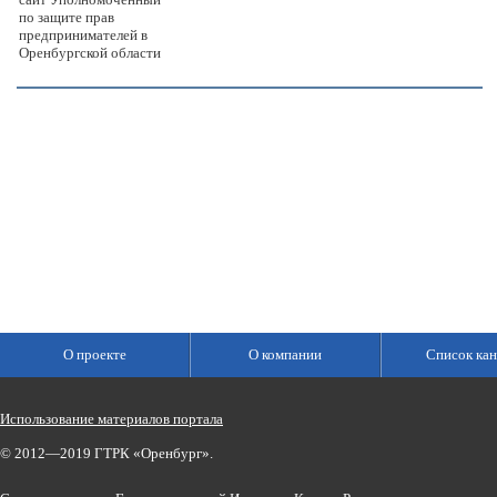
по защите прав
предпринимателей в
Оренбургской области
О проекте
О компании
Список кан
Использование материалов портала
© 2012—2019 ГТРК «Оренбург».