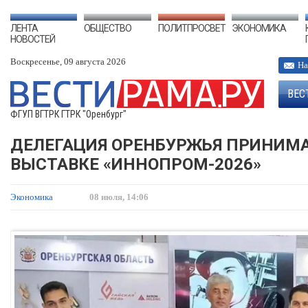
ЛЕНТА
ОБЩЕСТВО
ПОЛИТПРОСВЕТ
ЭКОНОМИКА
НОВОСТЕЙ
Воскресенье, 09 августа 2026
На
ВЕС
ФГУП ВГТРК ГТРК "Оренбург"
ДЕЛЕГАЦИЯ ОРЕНБУРЖЬЯ ПРИНИМ
ВЫСТАВКЕ «ИННОПРОМ-2026»
Экономика
08 июля, 14:06