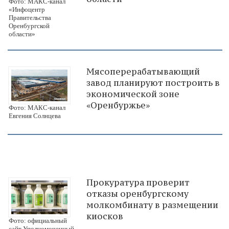
Фото: МАКС-канал
«Инфоцентр
Правительства
Оренбургской
области»
Мясоперерабатывающий
завод планируют построить в
экономической зоне
«Оренбуржье»
Фото: МАКС-канал
Евгения Солнцева
Прокуратура проверит
отказы оренбургскому
молкомбинату в размещении
киосков
Фото: официальный
сайт Уполномоченный