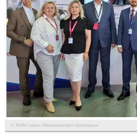
© МАКС-канал «Минпромэнерго Оренбуржья»