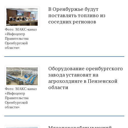
В Оренбуржье будут
поставлять топливо из
соседних регионов
Фото: МАКС-канал
«Инфоцентр
Правительства
Оренбургской
области»
Оборудование оренбургского
завода установят на
агрохолдинге в Пензенской
области
Фото: МАКС-канал
«Инфоцентр
Правительства
Оренбургской
области»