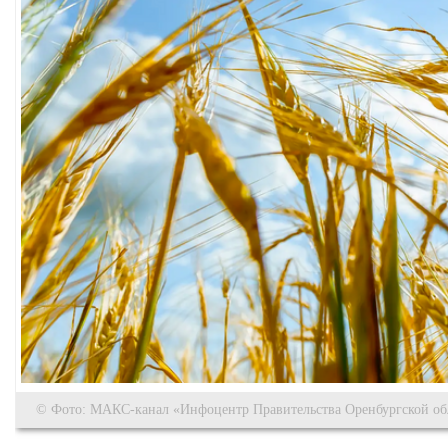
© Фото: МАКС-канал «Инфоцентр Правительства Оренбургской об