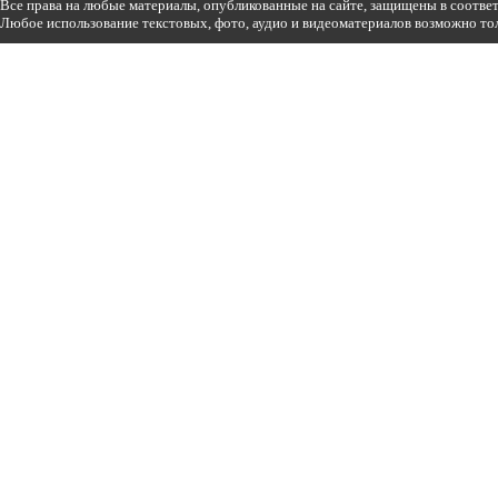
Все права на любые материалы, опубликованные на сайте, защищены в соотве
Любое использование текстовых, фото, аудио и видеоматериалов возможно тол