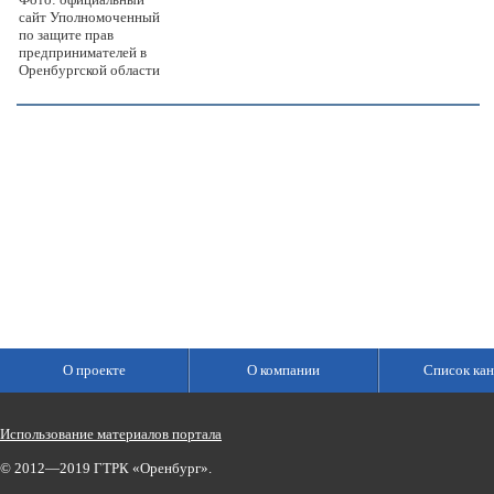
сайт Уполномоченный
по защите прав
предпринимателей в
Оренбургской области
О проекте
О компании
Список кан
Использование материалов портала
© 2012—2019 ГТРК «Оренбург».