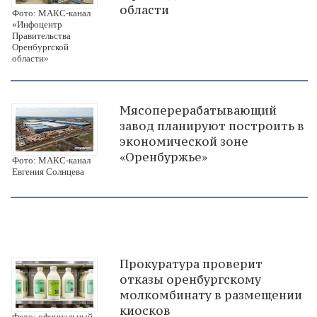
области
Фото: МАКС-канал
«Инфоцентр
Правительства
Оренбургской
области»
Мясоперерабатывающий
завод планируют построить в
экономической зоне
«Оренбуржье»
Фото: МАКС-канал
Евгения Солнцева
Прокуратура проверит
отказы оренбургскому
молкомбинату в размещении
киосков
Фото: официальный