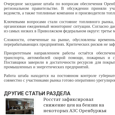
Очередное заседание штаба по вопросам обеспечения Оренб
региональном правительстве. В обсуждении приняли уч
ведомств, а также топливные компании и производители топл
Ключевыми вопросами стали состояние топливного рынка, 
организован ежедневный мониторинг ситуации. Согласно да
из самых низких в Приволжском федеральном округе: третье м
Сложности, отмеченные на рынке, обусловлены временн
перерабатывающих предприятиях. Критических рисков не заф
Приоритетным направлением работы остаётся обеспечен
транспорта, автомобилей скорой помощи, пожарных и с
Поставщики заверили в достаточности ресурсов для покр
промышленных и энергетических предприятий.
Работа штаба находится на постоянном контроле губернат
совместно с участниками рынка готово оперативно урегулиро
ДРУГИЕ СТАТЬИ РАЗДЕЛА
Росстат зафиксировал
снижение цен на бензин на
некоторых АЗС Оренбуржья