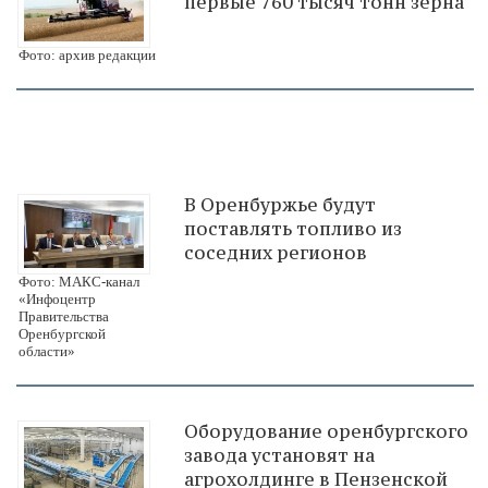
первые 760 тысяч тонн зерна
Фото: архив редакции
В Оренбуржье будут
поставлять топливо из
соседних регионов
Фото: МАКС-канал
«Инфоцентр
Правительства
Оренбургской
области»
Оборудование оренбургского
завода установят на
агрохолдинге в Пензенской