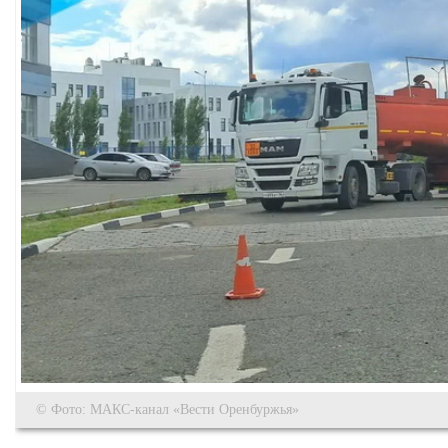
© Фото: МАКС-канал «Вести Оренбуржья»