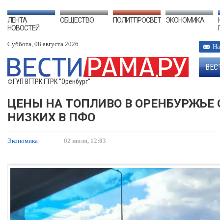
ЛЕНТА
ОБЩЕСТВО
ПОЛИТПРОСВЕТ
ЭКОНОМИКА
НОВОСТЕЙ
Суббота, 08 августа 2026
На
ВЕС
ФГУП ВГТРК ГТРК "Оренбург"
ЦЕНЫ НА ТОПЛИВО В ОРЕНБУРЖЬЕ
НИЗКИХ В ПФО
Экономика
02 июля, 12:03