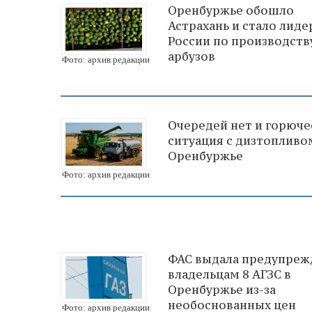
Оренбуржье обошло
Астрахань и стало лид
России по производств
арбузов
Фото: архив редакции
Очередей нет и горючее
ситуация с дизтопливо
Оренбуржье
Фото: архив редакции
ФАС выдала предупреж
владельцам 8 АГЗС в
Оренбуржье из-за
необоснованных цен
Фото: архив редакции