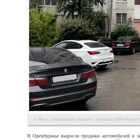
© Фото: изображение создано с помощью ИИ-техноло
В Оренбуржье выросли продажи автомобилей и зап