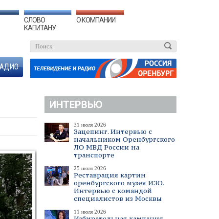
СЛОВО
О КОМПАНИИ
КАПИТАНУ
АДИО
ИНТЕРВЬЮ
31 июля 2026
Зацепинг. Интервью с
начальником Оренбургского
ЛО МВД России на
транспорте
25 июля 2026
Реставрация картин
оренбургского музея ИЗО.
Интервью с командой
специалистов из Москвы
11 июля 2026
Избирательная кампания.