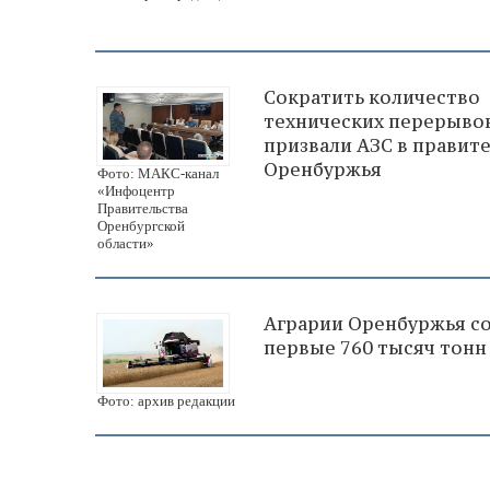
Сократить количество
технических перерыво
призвали АЗС в правит
Оренбуржья
Фото: МАКС-канал
«Инфоцентр
Правительства
Оренбургской
области»
Аграрии Оренбуржья с
первые 760 тысяч тонн
Фото: архив редакции