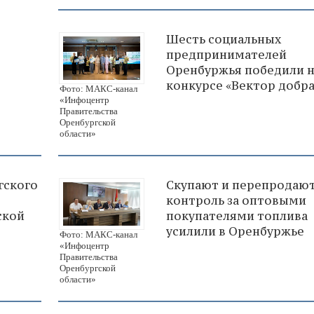
Шесть социальных
предпринимателей
Оренбуржья победили н
конкурсе «Вектор добра
Фото: МАКС-канал
«Инфоцентр
Правительства
Оренбургской
области»
гского
Скупают и перепродают
контроль за оптовыми
ской
покупателями топлива
усилили в Оренбуржье
Фото: МАКС-канал
«Инфоцентр
Правительства
Оренбургской
области»