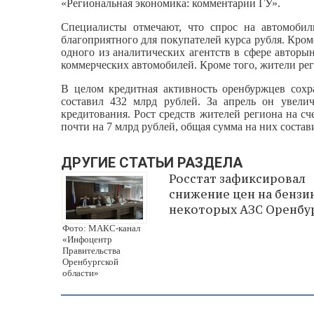
«Региональная экономика: комментарии ГУ».
Специалисты отмечают, что спрос на автомобил
благоприятного для покупателей курса рубля. Кро
одного из аналитических агентств в сфере авторы
коммерческих автомобилей. Кроме того, жители ре
В целом кредитная активность оренбуржцев сохр
составил 432 млрд рублей. За апрель он увели
кредитования. Рост средств жителей региона на сч
почти на 7 млрд рублей, общая сумма на них состав
ДРУГИЕ СТАТЬИ РАЗДЕЛА
Росстат зафиксировал
снижение цен на бензи
некоторых АЗС Оренбу
Фото: МАКС-канал
«Инфоцентр
Правительства
Оренбургской
области»