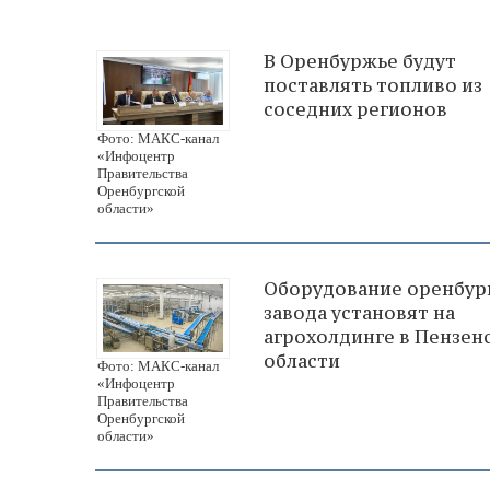
В Оренбуржье будут
поставлять топливо из
соседних регионов
Фото: МАКС-канал
«Инфоцентр
Правительства
Оренбургской
области»
Оборудование оренбур
завода установят на
агрохолдинге в Пензен
области
Фото: МАКС-канал
«Инфоцентр
Правительства
Оренбургской
области»