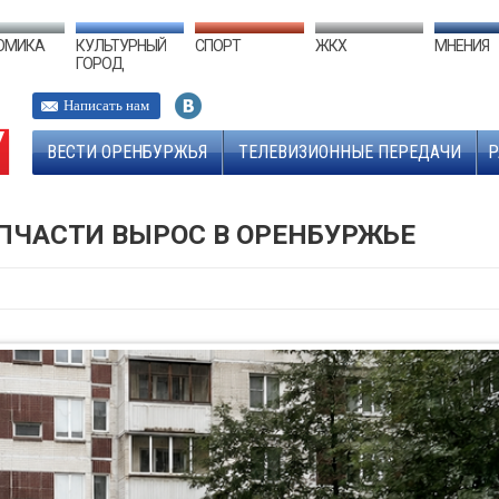
ОМИКА
КУЛЬТУРНЫЙ
СПОРТ
ЖКХ
МНЕНИЯ
ГОРОД
Написать нам
ВЕСТИ ОРЕНБУРЖЬЯ
ТЕЛЕВИЗИОННЫЕ ПЕРЕДАЧИ
Р
ПЧАСТИ ВЫРОС В ОРЕНБУРЖЬЕ