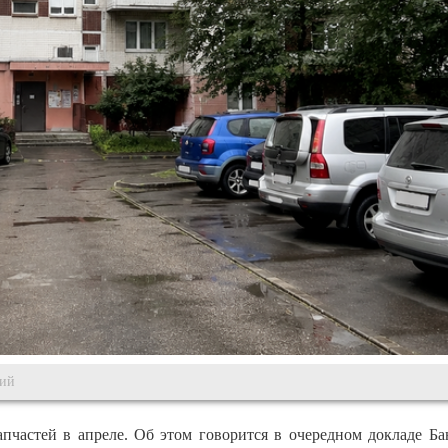
гий
частей в апреле. Об этом говорится в очередном докладе Ба