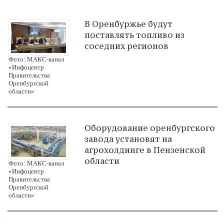
В Оренбуржье будут
поставлять топливо из
соседних регионов
Фото: МАКС-канал
«Инфоцентр
Правительства
Оренбургской
области»
Оборудование оренбургского
завода установят на
агрохолдинге в Пензенской
области
Фото: МАКС-канал
«Инфоцентр
Правительства
Оренбургской
области»