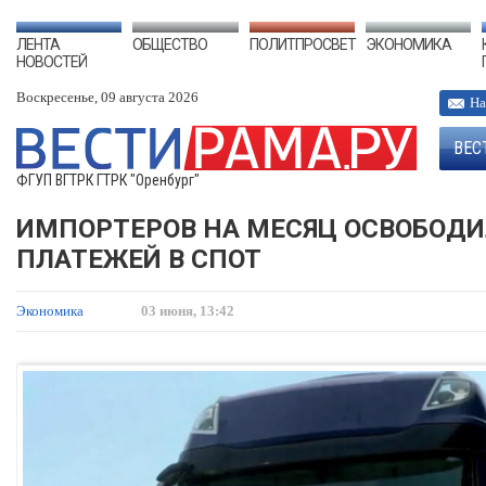
ЛЕНТА
ОБЩЕСТВО
ПОЛИТПРОСВЕТ
ЭКОНОМИКА
НОВОСТЕЙ
Воскресенье, 09 августа 2026
На
ВЕС
ФГУП ВГТРК ГТРК "Оренбург"
ИМПОРТЕРОВ НА МЕСЯЦ ОСВОБОДИ
ПЛАТЕЖЕЙ В СПОТ
Экономика
03 июня, 13:42