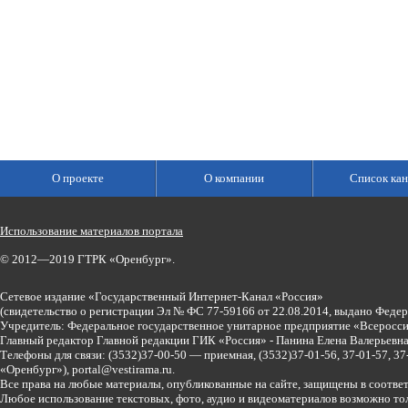
О проекте
О компании
Список кан
Использование материалов портала
© 2012—2019 ГТРК «Оренбург».
Сетевое издание «Государственный Интернет-Канал «Россия»
(свидетельство о регистрации Эл № ФС 77-59166 от 22.08.2014, выдано Феде
Учредитель: Федеральное государственное унитарное предприятие «Всеросси
Главный редактор Главной редакции ГИК «Россия» - Панина Елена Валерьев
Телефоны для связи:
(3532)37-00-50 — приемная,
(3532)37-01-56, 37-01-57, 
«Оренбург»),
portal@vestirama.ru.
Все права на любые материалы, опубликованные на сайте, защищены в соотве
Любое использование текстовых, фото, аудио и видеоматериалов возможно тол