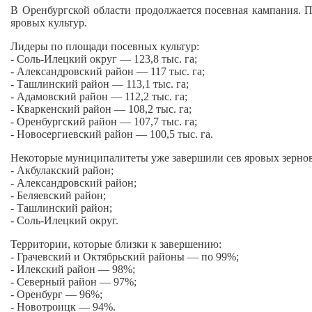
В Оренбургской области продолжается посевная кампания. По
яровых культур.
Лидеры по площади посевных культур:
- Соль‑Илецкий округ — 123,8 тыс. га;
- Александровский район — 117 тыс. га;
- Ташлинский район — 113,1 тыс. га;
- Адамовский район — 112,2 тыс. га;
- Кваркенский район — 108,2 тыс. га;
- Оренбургский район — 107,7 тыс. га;
- Новосергиевский район — 100,5 тыс. га.
Некоторые муниципалитеты уже завершили сев яровых зернов
- Акбулакский район;
- Александровский район;
- Беляевский район;
- Ташлинский район;
- Соль‑Илецкий округ.
Территории, которые близки к завершению:
- Грачевский и Октябрьский районы — по 99%;
- Илекский район — 98%;
- Северный район — 97%;
- Оренбург — 96%;
- Новотроицк — 94%.