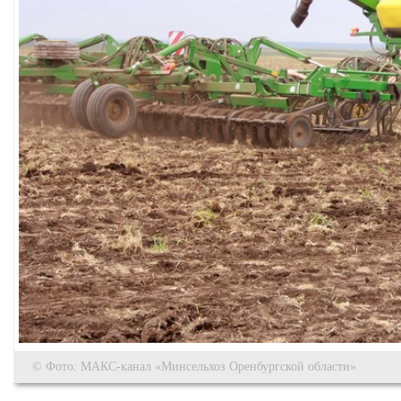
© Фото: МАКС-канал «Минсельхоз Оренбургской области»