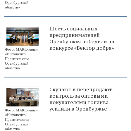
Оренбургской
области»
Шесть социальных
предпринимателей
Оренбуржья победили на
конкурсе «Вектор добра»
Фото: МАКС-канал
«Инфоцентр
Правительства
Оренбургской
области»
Скупают и перепродают:
контроль за оптовыми
покупателями топлива
усилили в Оренбуржье
Фото: МАКС-канал
«Инфоцентр
Правительства
Оренбургской
области»