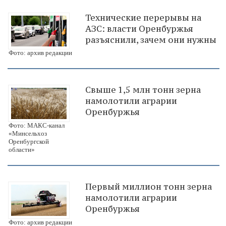
Технические перерывы на
АЗС: власти Оренбуржья
разъяснили, зачем они нужны
Фото: архив редакции
Свыше 1,5 млн тонн зерна
намолотили аграрии
Оренбуржья
Фото: МАКС-канал
«Минсельхоз
Оренбургской
области»
Первый миллион тонн зерна
намолотили аграрии
Оренбуржья
Фото: архив редакции