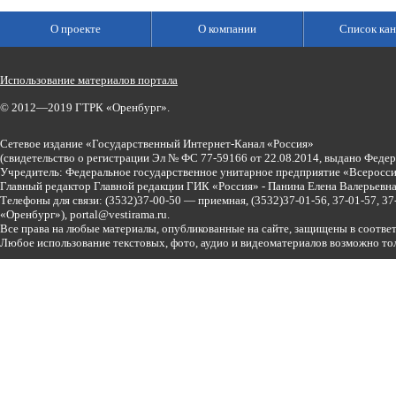
О проекте
О компании
Список кан
Использование материалов портала
© 2012—2019 ГТРК «Оренбург».
Сетевое издание «Государственный Интернет-Канал «Россия»
(свидетельство о регистрации Эл № ФС 77-59166 от 22.08.2014, выдано Феде
Учредитель: Федеральное государственное унитарное предприятие «Всеросси
Главный редактор Главной редакции ГИК «Россия» - Панина Елена Валерьев
Телефоны для связи:
(3532)37-00-50 — приемная,
(3532)37-01-56, 37-01-57, 
«Оренбург»),
portal@vestirama.ru.
Все права на любые материалы, опубликованные на сайте, защищены в соотве
Любое использование текстовых, фото, аудио и видеоматериалов возможно тол