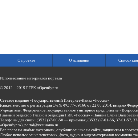
О проекте
О компании
Список кан
Использование материалов портала
© 2012—2019 ГТРК «Оренбург».
Сетевое издание «Государственный Интернет-Канал «Россия»
(свидетельство о регистрации Эл № ФС 77-59166 от 22.08.2014, выдано Феде
Учредитель: Федеральное государственное унитарное предприятие «Всеросси
Главный редактор Главной редакции ГИК «Россия» - Панина Елена Валерьев
Телефоны для связи:
(3532)37-00-50 — приемная,
(3532)37-01-56, 37-01-57, 
«Оренбург»),
portal@vestirama.ru.
Все права на любые материалы, опубликованные на сайте, защищены в соотве
Любое использование текстовых, фото, аудио и видеоматериалов возможно тол