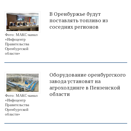
В Оренбуржье будут
поставлять топливо из
соседних регионов
Фото: МАКС-канал
«Инфоцентр
Правительства
Оренбургской
области»
Оборудование оренбургского
завода установят на
агрохолдинге в Пензенской
области
Фото: МАКС-канал
«Инфоцентр
Правительства
Оренбургской
области»