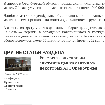
В апреле в Оренбургской области прошла акция «Монетная не
монет. Общая сумма сданной мелочи составила почти 940 000 ру
Наиболее активно оренбуржцы обменивали монеты номиналом
монет. По 15% пришлось на монеты достоинством 1 рубль и 10
Акция по возврату монет в денежный оборот проводится дваж
Её цель — вернуть в обращение накопившуюся у граждан
бумажные деньги или зачислить сумму на свой банковский 
оборот вернулось около 55 миллионов монет (почти 252 млн р
ДРУГИЕ СТАТЬИ РАЗДЕЛА
Росстат зафиксировал
снижение цен на бензин на
некоторых АЗС Оренбуржья
Фото: МАКС-канал
«Инфоцентр
Правительства
Оренбургской
области»