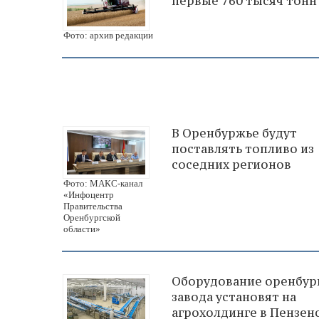
первые 760 тысяч тонн
Фото: архив редакции
В Оренбуржье будут
поставлять топливо из
соседних регионов
Фото: МАКС-канал
«Инфоцентр
Правительства
Оренбургской
области»
Оборудование оренбур
завода установят на
агрохолдинге в Пензен