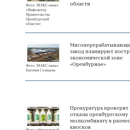
области
Фото: МАКС-канал
«Инфоцентр
Правительства
Оренбургской
области»
Мясоперерабатывающ
завод планируют постр
экономической зоне
«Оренбуржье»
Фото: МАКС-канал
Евгения Солнцева
Прокуратура проверит
отказы оренбургскому
молкомбинату в разме
киосков
Фото: официальный