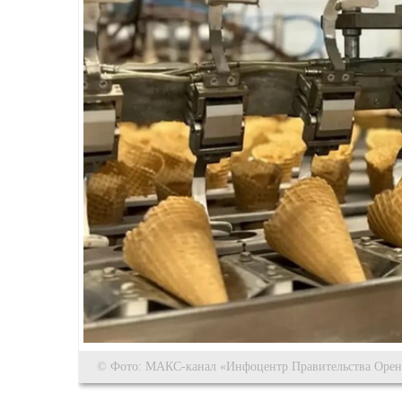
© Фото: МАКС-канал «Инфоцентр Правительства Оренб