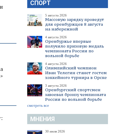
СПОРТ
 и
5 августа 2026
Массовую зарядку проведут
для оренбуржцев 8 августа
на набережной
4 августа 2026
Оренбуржье впервые
получило призовую медаль
чемпионата России по
вольной борьбе
4 августа 2026
Олимпийский чемпион
а
Иван Телегин станет гостем
»
хоккейного турнира в Орске
3 августа 2026
Оренбургский спортсмен
завоевал бронзу чемпионата
России по вольной борьбе
смотреть все
:
МНЕНИЯ
30 июля 2026