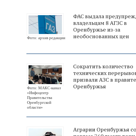
ФАС выдала предупреж
владельцам 8 АГЗС в
Оренбуржье из-за
необоснованных цен
Фото: архив редакции
Сократить количество
технических перерыво
призвали АЗС в правит
Оренбуржья
Фото: МАКС-канал
«Инфоцентр
Правительства
Оренбургской
области»
Аграрии Оренбуржья с