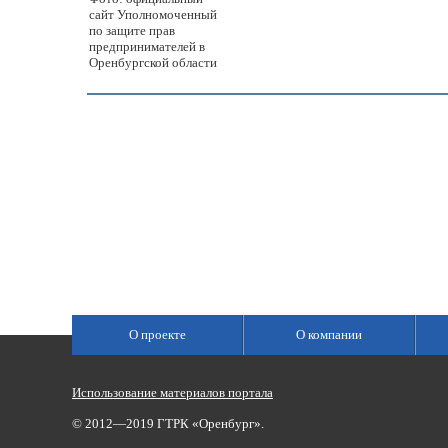
сайт Уполномоченный
по защите прав
предпринимателей в
Оренбургской области
О проекте
О компании
Использование материалов портала
© 2012—2019 ГТРК «Оренбург».