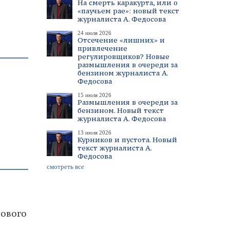
На смерть каракурта, или о
«паучьем рае»: новый текст
журналиста А. Федосова
24 июля 2026
Отсечение «лишних» и
привлечение
регулировщиков? Новые
размышления в очереди за
бензином журналиста А.
Федосова
15 июля 2026
Размышления в очереди за
бензином. Новый текст
журналиста А. Федосова
13 июля 2026
Курников и пустота. Новый
текст журналиста А.
Федосова
смотреть все
нового