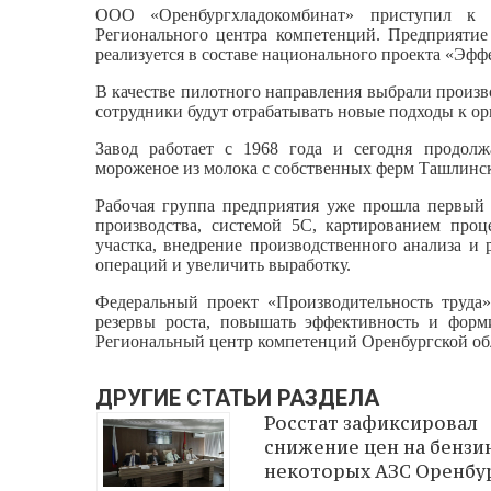
ООО «Оренбургхладокомбинат» приступил к 
Регионального центра компетенций. Предприятие 
реализуется в составе национального проекта «Эфф
В качестве пилотного направления выбрали произв
сотрудники будут отрабатывать новые подходы к 
Завод работает с 1968 года и сегодня продол
мороженое из молока с собственных ферм Ташлинск
Рабочая группа предприятия уже прошла первый
производства, системой 5С, картированием проц
участка, внедрение производственного анализа и
операций и увеличить выработку.
Федеральный проект «Производительность труда
резервы роста, повышать эффективность и форм
Региональный центр компетенций Оренбургской обла
ДРУГИЕ СТАТЬИ РАЗДЕЛА
Росстат зафиксировал
снижение цен на бензи
некоторых АЗС Оренбу