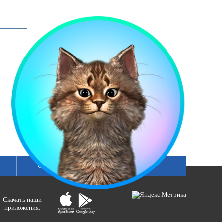
Сетка вещания
Скачать наши
приложения: