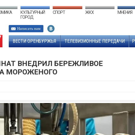
ОМИКА
КУЛЬТУРНЫЙ
СПОРТ
ЖКХ
МНЕНИЯ
ГОРОД
Написать нам
ВЕСТИ ОРЕНБУРЖЬЯ
ТЕЛЕВИЗИОННЫЕ ПЕРЕДАЧИ
Р
НАТ ВНЕДРИЛ БЕРЕЖЛИВОЕ
КА МОРОЖЕНОГО