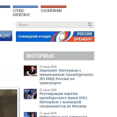
СЛОВО
О КОМПАНИИ
КАПИТАНУ
АДИО
ИНТЕРВЬЮ
31 июля 2026
Зацепинг. Интервью с
начальником Оренбургского
ЛО МВД России на
транспорте
25 июля 2026
Реставрация картин
оренбургского музея ИЗО.
Интервью с командой
специалистов из Москвы
11 июля 2026
Избирательная кампания.