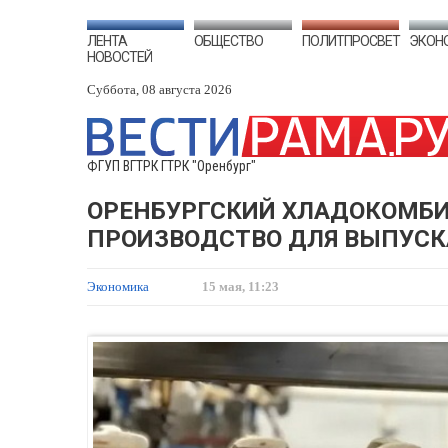
ЛЕНТА
ОБЩЕСТВО
ПОЛИТПРОСВЕТ
ЭКОН
НОВОСТЕЙ
Суббота, 08 августа 2026
ФГУП ВГТРК ГТРК "Оренбург"
ОРЕНБУРГСКИЙ ХЛАДОКОМБИ
ПРОИЗВОДСТВО ДЛЯ ВЫПУС
Экономика
15 мая, 11:23