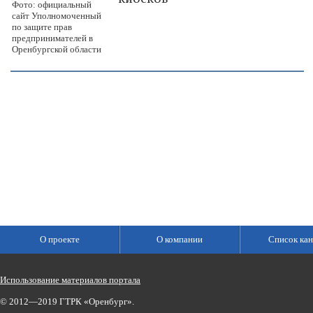
Фото: официальный
сайт Уполномоченный
по защите прав
предпринимателей в
Оренбургской области
О проекте
О компании
Список кан
Использование материалов портала
© 2012—2019 ГТРК «Оренбург».