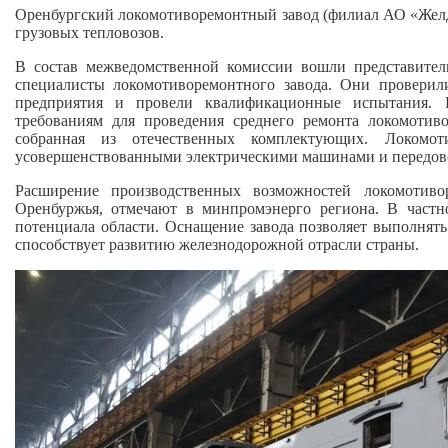
Оренбургский локомотиворемонтный завод (филиал АО «Жел
грузовых тепловозов.
В состав межведомственной комиссии вошли представите
специалисты локомотиворемонтного завода. Они проверил
предприятия и провели квалификационные испытания. К
требованиям для проведения среднего ремонта локомоти
собранная из отечественных комплектующих. Локомоти
усовершенствованными электрическими машинами и передов
Расширение производственных возможностей локомотиво
Оренбуржья, отмечают в минпромэнерго региона. В частн
потенциала области. Оснащение завода позволяет выполнят
способствует развитию железнодорожной отрасли страны.