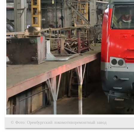
© Фото: Оренбургский локомотиворемонтный завод