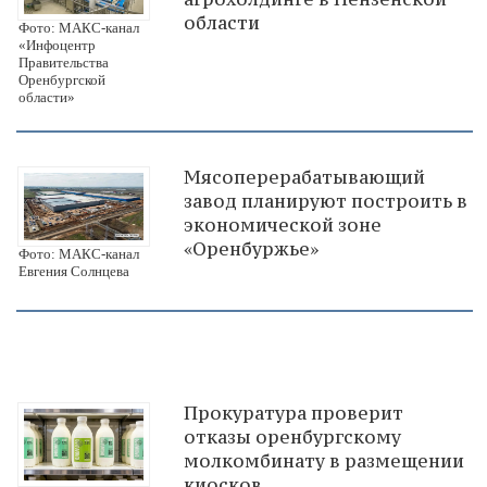
области
Фото: МАКС-канал
«Инфоцентр
Правительства
Оренбургской
области»
Мясоперерабатывающий
завод планируют построить в
экономической зоне
«Оренбуржье»
Фото: МАКС-канал
Евгения Солнцева
Прокуратура проверит
отказы оренбургскому
молкомбинату в размещении
киосков