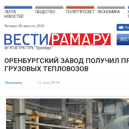
ЛЕНТА
ОБЩЕСТВО
ПОЛИТПРОСВЕТ
ЭКОНОМИКА
НОВОСТЕЙ
Четверг, 06 августа 2026
На
ВЕС
ФГУП ВГТРК ГТРК "Оренбург"
ОРЕНБУРГСКИЙ ЗАВОД ПОЛУЧИЛ П
ГРУЗОВЫХ ТЕПЛОВОЗОВ
Экономика
12 мая, 09:54